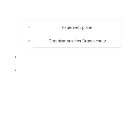
Feuerwehrpläne
Organisatorischer Brandschutz
EVENT ORGANISATION
AKADEMIE