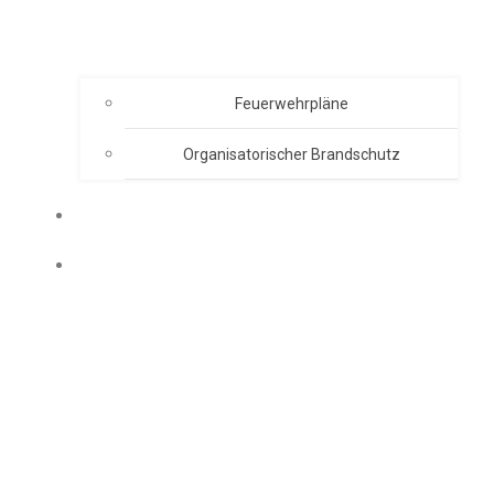
Feuerwehrpläne
Organisatorischer Brandschutz
EVENT ORGANISATION
AKADEMIE