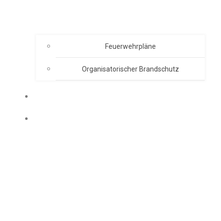
Feuerwehrpläne
Organisatorischer Brandschutz
EVENT ORGANISATION
AKADEMIE