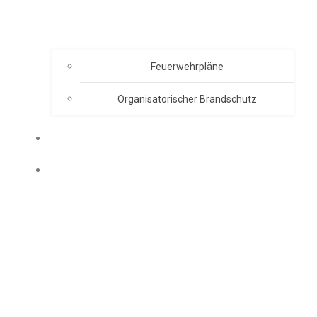
Feuerwehrpläne
Organisatorischer Brandschutz
EVENT ORGANISATION
AKADEMIE