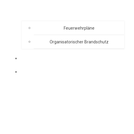
Feuerwehrpläne
Organisatorischer Brandschutz
EVENT ORGANISATION
AKADEMIE