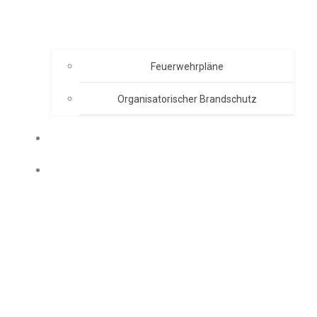
Feuerwehrpläne
Organisatorischer Brandschutz
EVENT ORGANISATION
AKADEMIE