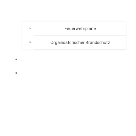
Feuerwehrpläne
Organisatorischer Brandschutz
EVENT ORGANISATION
AKADEMIE