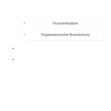
Feuerwehrpläne
Organisatorischer Brandschutz
EVENT ORGANISATION
AKADEMIE